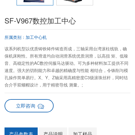
SF-V967数控加工中心
所属类别：加工中心机
该系列机型以优质铸铁铸件铸造而成，三轴采用台湾滚柱线轨，确
保机床刚性。所有滑道均自动润滑系统优质润滑，以高扭 矩、低噪
音、高稳定性的AC数控伺服马达驱动。可为多种材料加工提供不同
速度。强大的切削能力和卓越的精确度与性能 相结合，令铢削与模
孔操作简单易行。X、Y、Z轴采用高精密度C3级滚珠丝杆，同时结
合介乎双螺帽设计，用于精密导线 测量。;
立即咨询
产品参数表
产品说明
加工样品