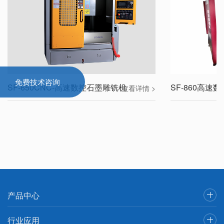
免费技术咨询
SF-650CNC-高速数控石墨雕铣机
SF-860高速
查看详情 >
产品中心
行业应用