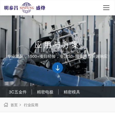
应用与方案
专业团队，1500+项目经验，全国30+服务网点快速响应
3C五金件
精密电极
精密模具
首页
行业应用