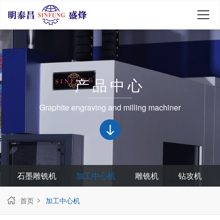
产品中心
Graphite engraving and milling machiner
石墨雕铣机
加工中心机
雕铣机
钻攻机
首页
加工中心机