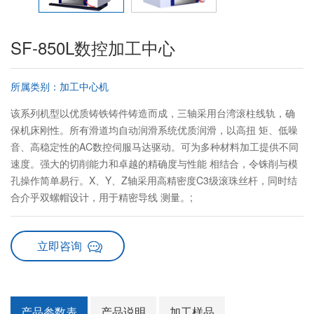
SF-850L数控加工中心
所属类别：加工中心机
该系列机型以优质铸铁铸件铸造而成，三轴采用台湾滚柱线轨，确
保机床刚性。所有滑道均自动润滑系统优质润滑，以高扭 矩、低噪
音、高稳定性的AC数控伺服马达驱动。可为多种材料加工提供不同
速度。强大的切削能力和卓越的精确度与性能 相结合，令铢削与模
孔操作简单易行。X、Y、Z轴采用高精密度C3级滚珠丝杆，同时结
合介乎双螺帽设计，用于精密导线 测量。;
立即咨询
产品参数表
产品说明
加工样品