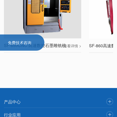
免费技术咨询
SF-650CNC-高速数控石墨雕铣机
SF-860高速
查看详情 >
产品中心
行业应用