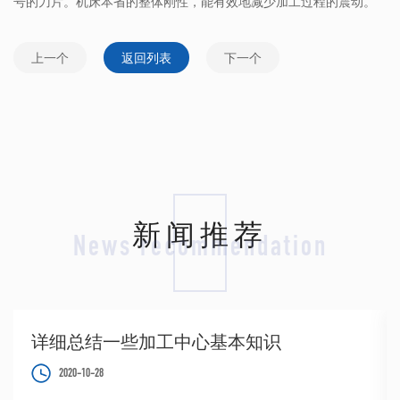
号的刀片。机床本省的整体刚性，能有效地减少加工过程的震动。
上一个
返回列表
下一个
新闻推荐
News recommendation
详细总结一些加工中心基本知识
2020-10-28