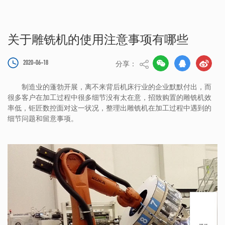
关于雕铣机的使用注意事项有哪些
分享：
2020-06-18
制造业的蓬勃开展，离不来背后机床行业的企业默默付出，而
很多客户在加工过程中很多细节没有太在意，招致购置的雕铣机效
率低，钜匠数控面对这一状况，整理出雕铣机在加工过程中遇到的
细节问题和留意事项。