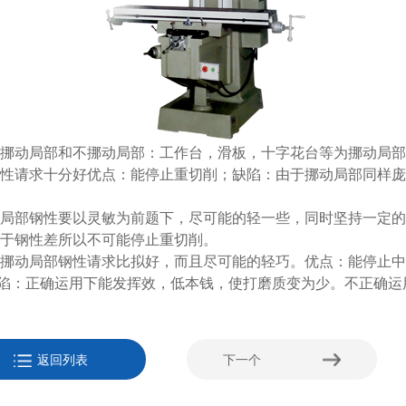
动局部和不挪动局部：工作台，滑板，十字花台等为挪动局部，
性请求十分好优点：能停止重切削；缺陷：由于挪动局部同样庞
部钢性要以灵敏为前题下，尽可能的轻一些，同时坚持一定的
于钢性差所以不可能停止重切削。
动局部钢性请求比拟好，而且尽可能的轻巧。优点：能停止中小
）；缺陷：正确运用下能发挥效，低本钱，使打磨质变为少。不正确
返回列表
下一个