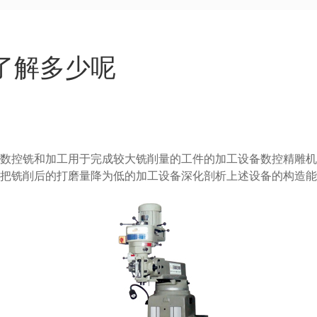
了解多少呢
控铣和加工用于完成较大铣削量的工件的加工设备数控精雕机
把铣削后的打磨量降为低的加工设备深化剖析上述设备的构造能