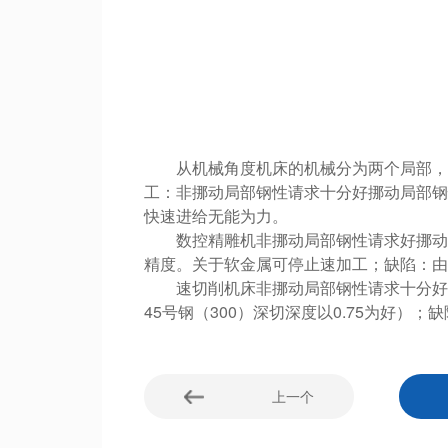
从机械角度机床的机械分为两个局部，挪
工：非挪动局部钢性请求十分好挪动局部钢
快速进给无能为力。
数控精雕机非挪动局部钢性请求好挪动局
精度。关于软金属可停止速加工；缺陷：由
速切削机床非挪动局部钢性请求十分好挪
45号钢（300）深切深度以0.75为好
上一个