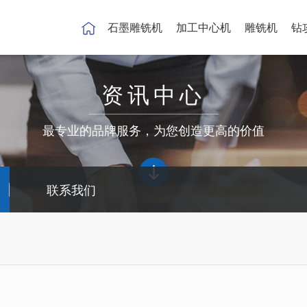
石墨雕铣机
加工中心机
雕铣机
钻
资讯中心
最专业的品牌服务，为您创造更高的价值
联系我们