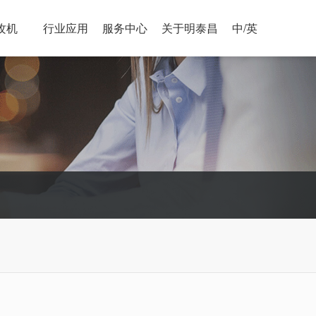
攻机
行业应用
服务中心
关于明泰昌
中/英