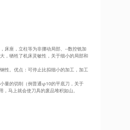
床座，立柱等为非挪动局部、--数控铣加
大，牺牲了机床灵敏性，关于细小的局部和
钢性。优点：可停止比拟细小的加工，加工
量的切削（例普通φ10的平底刀，关于
运用，马上就会使刀具的废品堆积如山。